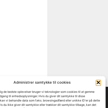
Administrer samtykke til cookies
dig de bedste oplevelser bruger vi teknologier som cookies til at gemme
adgang til enhedsoplysninger. Hvis du giver dit samtykke til disse
 kan vi behandle data som f.eks. browsingadfærd eller unikke ID'er på dette
s du ikke giver dit samtykke eller trækker dit samtykke tilbage, kan det