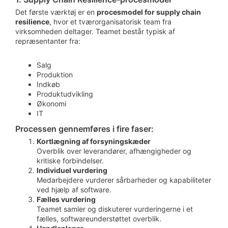
Det første værktøj er en
procesmodel for supply chain
resilience
, hvor et tværorganisatorisk team fra
virksomheden deltager. Teamet består typisk af
repræsentanter fra:
Salg
Produktion
Indkøb
Produktudvikling
Økonomi
IT
Processen gennemføres i fire faser:
Kortlægning af forsyningskæder
Overblik over leverandører, afhængigheder og
kritiske forbindelser.
Individuel vurdering
Medarbejdere vurderer sårbarheder og kapabiliteter
ved hjælp af software.
Fælles vurdering
Teamet samler og diskuterer vurderingerne i et
fælles, softwareunderstøttet overblik.