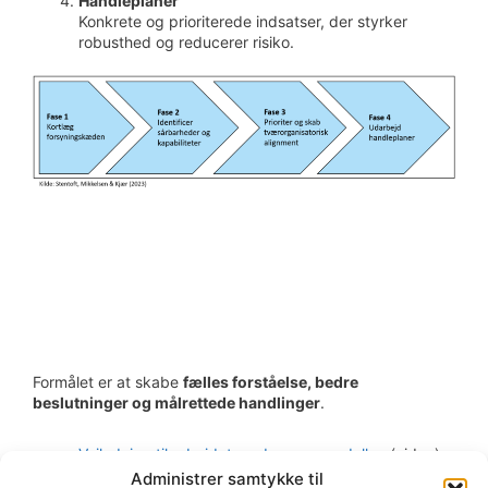
Handleplaner
Konkrete og prioriterede indsatser, der styrker
robusthed og reducerer risiko.
Formålet er at skabe
fælles forståelse, bedre
beslutninger og målrettede handlinger
.
Vejledning til arbejdet med procesmodellen
(video)
Administrer samtykke til