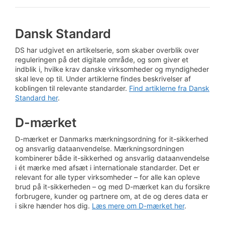
Dansk Standard
DS har udgivet en artikelserie, som skaber overblik over
reguleringen på det digitale område, og som giver et
indblik i, hvilke krav danske virksomheder og myndigheder
skal leve op til. Under artiklerne findes beskrivelser af
koblingen til relevante standarder.
Find artiklerne fra Dansk
Standard her
.
D-mærket
D-mærket er Danmarks mærkningsordning for it-sikkerhed
og ansvarlig dataanvendelse. Mærkningsordningen
kombinerer både it-sikkerhed og ansvarlig dataanvendelse
i ét mærke med afsæt i internationale standarder. Det er
relevant for alle typer virksomheder – for alle kan opleve
brud på it-sikkerheden – og med D-mærket kan du forsikre
forbrugere, kunder og partnere om, at de og deres data er
i sikre hænder hos dig.
Læs mere om D-mærket her
.